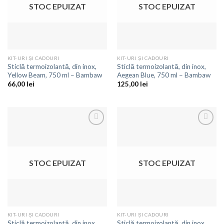
STOC EPUIZAT
STOC EPUIZAT
KIT-URI ȘI CADOURI
KIT-URI ȘI CADOURI
Sticlă termoizolantă, din inox,
Sticlă termoizolantă, din inox,
Yellow Beam, 750 ml – Bambaw
Aegean Blue, 750 ml – Bambaw
66,00
lei
125,00
lei
Adaugă
Adaugă
la
la
favorite
favorite
STOC EPUIZAT
STOC EPUIZAT
KIT-URI ȘI CADOURI
KIT-URI ȘI CADOURI
Sticlă termoizolantă, din inox,
Sticlă termoizolantă, din inox,