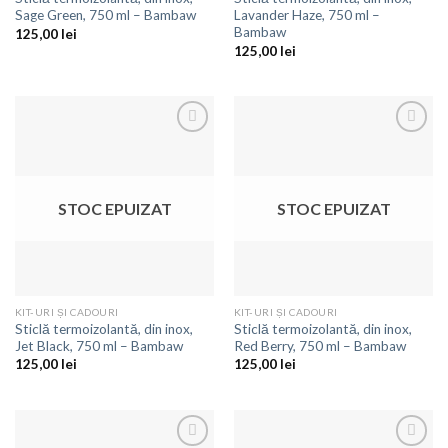
Sage Green, 750 ml – Bambaw
Lavander Haze, 750 ml –
Bambaw
125,00
lei
125,00
lei
Adaugă
Adaugă
la
la
favorite
favorite
STOC EPUIZAT
STOC EPUIZAT
KIT-URI ȘI CADOURI
KIT-URI ȘI CADOURI
Sticlă termoizolantă, din inox,
Sticlă termoizolantă, din inox,
Jet Black, 750 ml – Bambaw
Red Berry, 750 ml – Bambaw
125,00
lei
125,00
lei