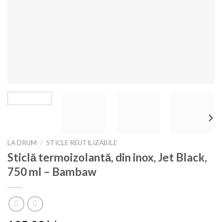
LA DRUM
/
STICLE REUTILIZABILE
Sticlă termoizolantă, din inox, Jet Black,
750 ml – Bambaw