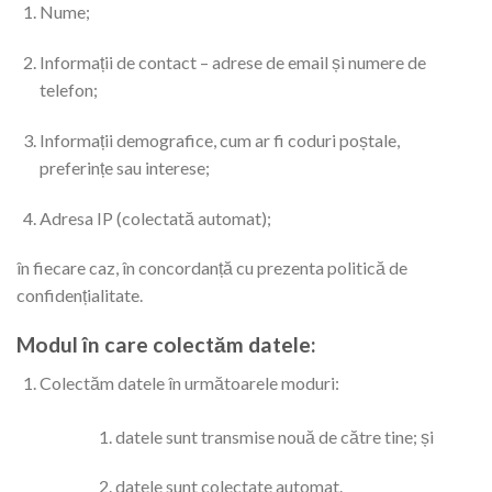
Nume;
Informații de contact – adrese de email și numere de
telefon;
Informații demografice, cum ar fi coduri poștale,
preferințe sau interese;
Adresa IP (colectată automat);
în fiecare caz, în concordanță cu prezenta politică de
confidențialitate.
Modul în care colectăm datele:
Colectăm datele în următoarele moduri:
datele sunt transmise nouă de către tine; și
datele sunt colectate automat.