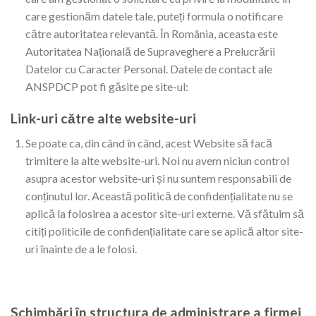
care gestionăm datele tale, puteți formula o notificare
către autoritatea relevantă. În România, aceasta este
Autoritatea Națională de Supraveghere a Prelucrării
Datelor cu Caracter Personal. Datele de contact ale
ANSPDCP pot fi găsite pe site-ul:
Link-uri către alte website-uri
Se poate ca, din când în când, acest Website să facă
trimitere la alte website-uri. Noi nu avem niciun control
asupra acestor website-uri și nu suntem responsabili de
conținutul lor. Această politică de confidențialitate nu se
aplică la folosirea a acestor site-uri externe. Vă sfătuim să
citiți politicile de confidențialitate care se aplică altor site-
uri înainte de a le folosi.
Schimbări în structura de administrare a firmei