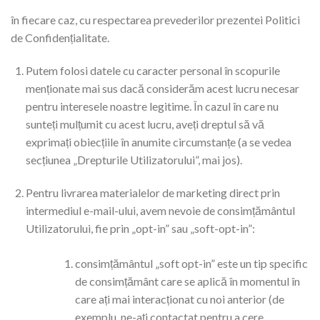
în fiecare caz, cu respectarea prevederilor prezentei Politici
de Confidențialitate.
Putem folosi datele cu caracter personal în scopurile
menționate mai sus dacă considerăm acest lucru necesar
pentru interesele noastre legitime. În cazul în care nu
sunteți mulțumit cu acest lucru, aveți dreptul să vă
exprimați obiecțiile în anumite circumstanțe (a se vedea
secțiunea „Drepturile Utilizatorului”, mai jos).
Pentru livrarea materialelor de marketing direct prin
intermediul e-mail-ului, avem nevoie de consimțământul
Utilizatorului, fie prin „opt-in” sau „soft-opt-in”:
consimțământul „soft opt-in” este un tip specific
de consimțământ care se aplică în momentul în
care ați mai interacționat cu noi anterior (de
exemplu, ne-ați contactat pentru a cere