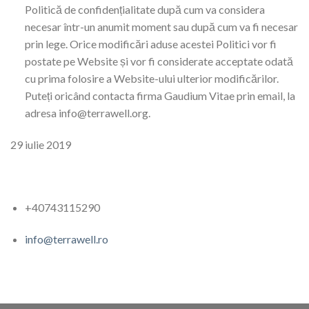
Politică de confidențialitate după cum va considera
necesar într-un anumit moment sau după cum va fi necesar
prin lege. Orice modificări aduse acestei Politici vor fi
postate pe Website și vor fi considerate acceptate odată
cu prima folosire a Website-ului ulterior modificărilor.
Puteți oricând contacta firma Gaudium Vitae prin email, la
adresa info@terrawell.org.
29 iulie 2019
+40743115290
info@terrawell.ro