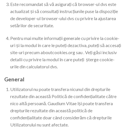
Este recomandat să vă asigurați că browser-ul dvs este
actualizat și să consultați instrucțiunile puse la dispoziție
de developer-ul browser-ului dvs cu privire la ajustarea
setărilor de securitate.
Pentru mai multe informații generale cu privire la cookie-
uri și la modul în care le puteți dezactiva, puteți să accesați
site-uri precum aboutcookies.org sau . Veți găsi inclusiv
detalii cu privire la modul în care puteți șterge cookie-
urile din calculatorul dvs.
General
Utilizatorul nu poate transfera nicunul din drepturile
rezultate din această Politică de confidențialitate către
nico altă persoană. Gaudium Vitae își poate transfera
drepturile rezultate din această politică de
confidențialitate doar când considerăm că drepturile
Utilizatorului nu sunt afectate.