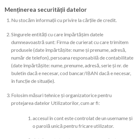
Menținerea securității datelor
Nu stocăm informații cu privire la cărțile de credit.
Singurele entități cu care împărtășim datele
dumneavoastră sunt: Firma de curierat cu care trimitem
produsele (date împărtășite: nume și prenume, adresă,
număr de telefon), persoana responsabilă de contabilitate
(date împărtășite: nume, prenume, adresă, serie și nr. de
buletin dacă e necesar, cod bancar/IBAN dacă e necesar,
în funcție de situație).
Folosim măsuri tehnice și organizatorice pentru
protejarea datelor Utilizatorilor, cum ar fi:
accesul în cont este controlat de un username și
o parolă unică pentru fricare utilizator.