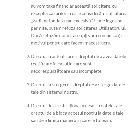
nu vom taxa financiar această solicitare, cu
excepția cazurilor în care considerăm solicitarea
„vădit nefondată sau excesivă”. Unde legea ne
permite, putem refuza solicitarea Utilizatorului.
Dacă refuzăm solicitarea, îți vom comunica și
motivul pentru care facem macest lucru.
Dreptul la actualizare – dreptul de a avea datele
rectificate în cazul în care sunt
necorespunzătoare sau incomplete.
Dreptul la ștergere – dreptul de a șterge datele
tale din sistemul nostru.
Dreptul de a restricționa accesul la datele tale –
dreptul de a bloca accesul nostru la datele tale
sau de a limita maniera în care le folosim.