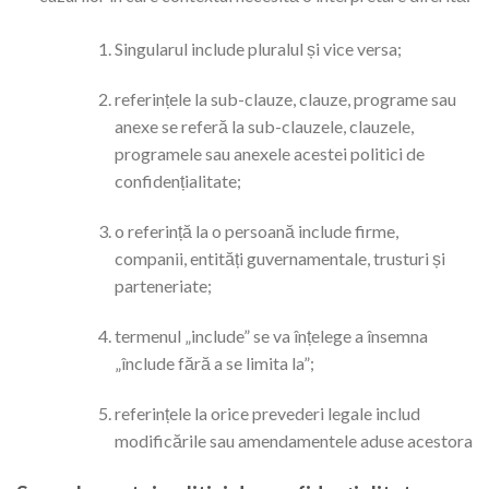
Singularul include pluralul și vice versa;
referințele la sub-clauze, clauze, programe sau
anexe se referă la sub-clauzele, clauzele,
programele sau anexele acestei politici de
confidențialitate;
o referință la o persoană include firme,
companii, entități guvernamentale, trusturi și
parteneriate;
termenul „include” se va înțelege a însemna
„înclude fără a se limita la”;
referințele la orice prevederi legale includ
modificările sau amendamentele aduse acestora