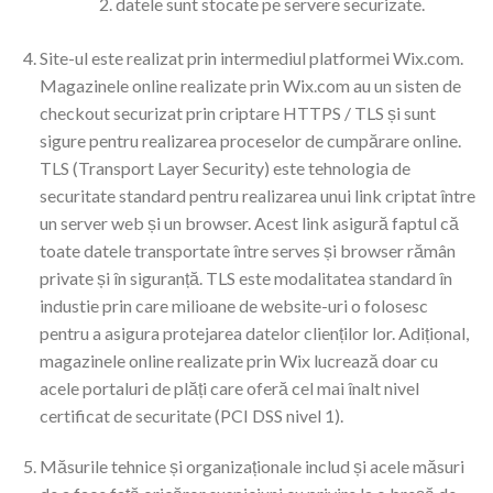
datele sunt stocate pe servere securizate.
Site-ul este realizat prin intermediul platformei Wix.com.
Magazinele online realizate prin Wix.com au un sisten de
checkout securizat prin criptare HTTPS / TLS și sunt
sigure pentru realizarea proceselor de cumpărare online.
TLS (Transport Layer Security) este tehnologia de
securitate standard pentru realizarea unui link criptat între
un server web și un browser. Acest link asigură faptul că
toate datele transportate între serves și browser rămân
private și în siguranță. TLS este modalitatea standard în
industie prin care milioane de website-uri o folosesc
pentru a asigura protejarea datelor clienților lor. Adițional,
magazinele online realizate prin Wix lucrează doar cu
acele portaluri de plăți care oferă cel mai înalt nivel
certificat de securitate (PCI DSS nivel 1).
Măsurile tehnice și organizaționale includ și acele măsuri