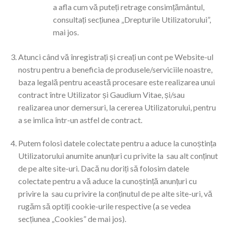
a afla cum vă puteți retrage consimțământul,
consultați secțiunea „Drepturile Utilizatorului”,
mai jos.
Atunci când vă înregistrați și creați un cont pe Website-ul
nostru pentru a beneficia de produsele/serviciile noastre,
baza legală pentru această procesare este realizarea unui
contract între Utilizator și Gaudium Vitae, și/sau
realizarea unor demersuri, la cererea Utilizatorului, pentru
a se imlica într-un astfel de contract.
Putem folosi datele colectate pentru a aduce la cunoștința
Utilizatorului anumite anunțuri cu privite la sau alt conținut
de pe alte site-uri. Dacă nu doriți să folosim datele
colectate pentru a vă aduce la cunoștință anunțuri cu
privire la sau cu privire la conținutul de pe alte site-uri, vă
rugăm să optiți cookie-urile respective (a se vedea
secțiunea „Cookies” de mai jos).