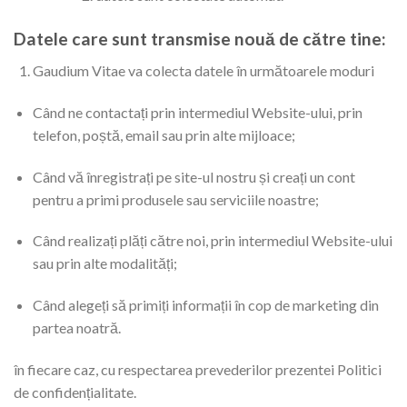
Datele care sunt transmise nouă de către tine:
Gaudium Vitae va colecta datele în următoarele moduri
Când ne contactați prin intermediul Website-ului, prin
telefon, poștă, email sau prin alte mijloace;
Când vă înregistrați pe site-ul nostru și creați un cont
pentru a primi produsele sau serviciile noastre;
Când realizați plăți către noi, prin intermediul Website-ului
sau prin alte modalități;
Când alegeți să primiți informații în cop de marketing din
partea noatră.
în fiecare caz, cu respectarea prevederilor prezentei Politici
de confidențialitate.​