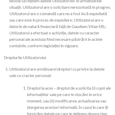
nevoiți să reținem datele Utilizatorilor în următoarele
situații: Utilizatorul are o solicitare nerezolvată în progres;
Utilizatorul are o comandă care nu a fost încă expediată
sau care este în proces de expediere; Utilizatorul are o
datorie de natură financiară față de Gaudium Vitae SRL;
Utilizatorul a efectuat o achiziție, datele cu caracter
personal ale acestuia fiind necesare păstrării în actele
contabile, conform legislației în vigoare.
Drepturile Utilizatorului
Utilizatorul are următoarel drepturi cu privire la datele
sale cu cracter personal:
Dreptul la aces – dreptul de a solicita (i) copii ale
informațiilor sale pe care le stocăm în orice
moment, sau (ii) modificarea, actualizarea sau
ștergerea acestori informații. În cazul în care îți
furnizăm datele pe care le deținem despre tine,