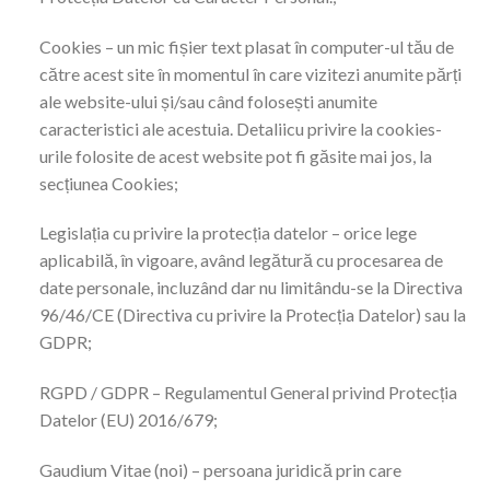
Cookies – un mic fișier text plasat în computer-ul tău de
către acest site în momentul în care vizitezi anumite părți
ale website-ului și/sau când folosești anumite
caracteristici ale acestuia. Detaliicu privire la cookies-
urile folosite de acest website pot fi găsite mai jos, la
secțiunea Cookies;
Legislația cu privire la protecția datelor – orice lege
aplicabilă, în vigoare, având legătură cu procesarea de
date personale, incluzând dar nu limitându-se la Directiva
96/46/CE (Directiva cu privire la Protecția Datelor) sau la
GDPR;
RGPD / GDPR – Regulamentul General privind Protecția
Datelor (EU) 2016/679;
Gaudium Vitae (noi) – persoana juridică prin care