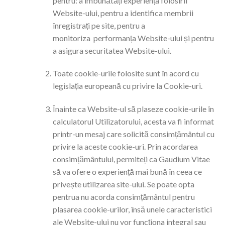
pentru: a îmbunătăți experiența folosirii
Website-ului, pentru a identifica membrii
înregistrați pe site, pentru a
monitoriza performanța Website-ului și pentru
a asigura securitatea Website-ului.
Toate cookie-urile folosite sunt în acord cu
legislația europeană cu privire la Cookie-uri.
Înainte ca Website-ul să plaseze cookie-urile în
calculatorul Utilizatorului, acesta va fi informat
printr-un mesaj care solicită consimțământul cu
privire la aceste cookie-uri. Prin acordarea
consimțământului, permiteți ca Gaudium Vitae
să va ofere o experiență mai bună în ceea ce
privește utilizarea site-ului. Se poate opta
pentrua nu acorda consimțământul pentru
plasarea cookie-urilor, însă unele caracteristici
ale Website-ului nu vor funcționa integral sau