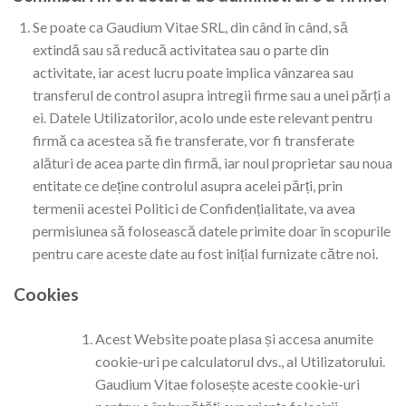
Se poate ca Gaudium Vitae SRL, din când în când, să
extindă sau să reducă activitatea sau o parte din
activitate, iar acest lucru poate implica vânzarea sau
transferul de control asupra intregii firme sau a unei părți a
ei. Datele Utilizatorilor, acolo unde este relevant pentru
firmă ca acestea să fie transferate, vor fi transferate
alături de acea parte din firmă, iar noul proprietar sau noua
entitate ce deține controlul asupra acelei părți, prin
termenii acestei Politici de Confidențialitate, va avea
permisiunea să folosească datele primite doar în scopurile
pentru care aceste date au fost inițial furnizate către noi.
Cookies
Acest Website poate plasa și accesa anumite
cookie-uri pe calculatorul dvs., al Utilizatorului.
Gaudium Vitae folosește aceste cookie-uri