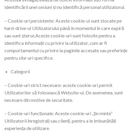
identificării unei sesiuni și nu identifică personal utilizatorul.
– Cookie-uri persistente: Aceste cookie-ui sunt stocate pe
hard-drive-ul Utilizatorului până în momentul în care expiră
sau sunt șterse.Aceste cookie-uri sunt folosite pentru a
identifica informații cu privire la utilizator, cum ar fi
comportamentul cu privire la paginile accesate sau preferințe
pentru site-uri specifice.
Categorii
– Cookie-uri strict necesare: aceste cookie-uri permit
Utilizatorilor să folosească Website-ul. De asemenea, sunt
necesare din motive de securitate.
– Cookie-uri funcționale: Aceste cookie-uri „țin minte”
Utilizatorii înregistrați sau clienți, pentru a le îmbunătăți
experiența de utilizare.