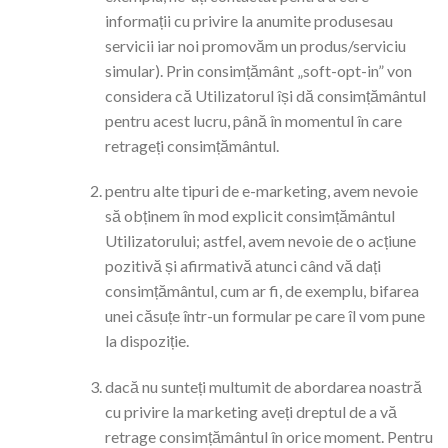
informații cu privire la anumite produsesau
servicii iar noi promovăm un produs/serviciu
simular). Prin consimțământ „soft-opt-in” von
considera că Utilizatorul își dă consimțământul
pentru acest lucru, până în momentul în care
retrageți consimțământul.
pentru alte tipuri de e-marketing, avem nevoie
să obținem în mod explicit consimțământul
Utilizatorului; astfel, avem nevoie de o acțiune
pozitivă și afirmativă atunci când vă dați
consimțământul, cum ar fi, de exemplu, bifarea
unei căsuțe într-un formular pe care îl vom pune
la dispoziție.
dacă nu sunteți multumit de abordarea noastră
cu privire la marketing aveți dreptul de a vă
retrage consimțământul în orice moment. Pentru