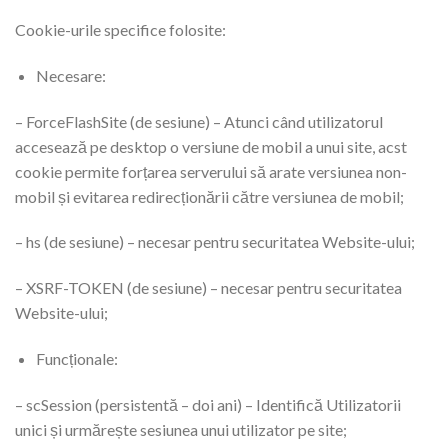
​Cookie-urile specifice folosite:
Necesare:
– ForceFlashSite (de sesiune) – Atunci când utilizatorul
accesează pe desktop o versiune de mobil a unui site, acst
cookie permite forțarea serverului să arate versiunea non-
mobil și evitarea redirecționării către versiunea de mobil;
– hs (de sesiune) – necesar pentru securitatea Website-ului;
– XSRF-TOKEN (de sesiune) – necesar pentru securitatea
Website-ului;
Funcționale:
– scSession (persistentă – doi ani) – Identifică Utilizatorii
unici și urmărește sesiunea unui utilizator pe site;