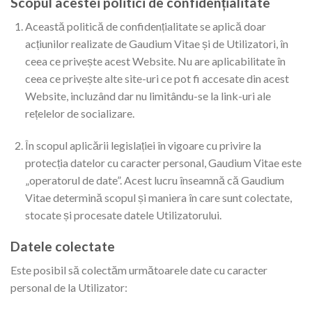
Scopul acestei politici de confidențialitate
Această politică de confidențialitate se aplică doar
acțiunilor realizate de Gaudium Vitae și de Utilizatori, în
ceea ce privește acest Website. Nu are aplicabilitate în
ceea ce privește alte site-uri ce pot fi accesate din acest
Website, incluzând dar nu limitându-se la link-uri ale
rețelelor de socializare.
În scopul aplicării legislației în vigoare cu privire la
protecția datelor cu caracter personal, Gaudium Vitae este
„operatorul de date”. Acest lucru înseamnă că Gaudium
Vitae determină scopul și maniera în care sunt colectate,
stocate și procesate datele Utilizatorului.
Datele colectate
Este posibil să colectăm următoarele date cu caracter
personal de la Utilizator: