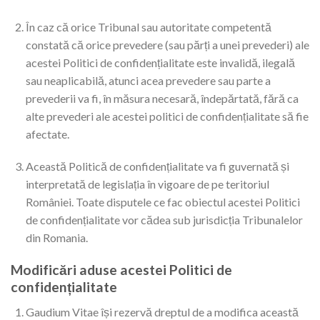
În caz că orice Tribunal sau autoritate competentă
constată că orice prevedere (sau părți a unei prevederi) ale
acestei Politici de confidențialitate este invalidă, ilegală
sau neaplicabilă, atunci acea prevedere sau parte a
prevederii va fi, în măsura necesară, îndepărtată, fără ca
alte prevederi ale acestei politici de confidențialitate să fie
afectate.
Această Politică de confidențialitate va fi guvernată și
interpretată de legislația în vigoare de pe teritoriul
României. Toate disputele ce fac obiectul acestei Politici
de confidențialitate vor cădea sub jurisdicția Tribunalelor
din Romania.
Modificări aduse acestei Politici de
confidențialitate
Gaudium Vitae își rezervă dreptul de a modifica această