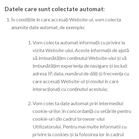
Datele care sunt colectate automat:
În condițiile în care accesați Website-ul, vom colecta
anumite date automat, de exemplu:
Vom colecta automat informații cu privire la
vizita Website-ului. Aceste informații de ajută
să îmbunătățim conținutul Website-ului și să
îmbunătățim experiența de navigare și includ:
adresa IP, data, numărul de dăți și frecvența cu
care accesați Website-ul și modul în care
interacționați cu conținutul acestuia;
Vom colecta date automat prin intermediul
cookie-urilor, în concordanță cu setările pentru
cookie-uri din cadrul browser-ului
Utilizatorului. Pentru mai multe informatii cu
privire la cookies și la folosirea lor în cadrul