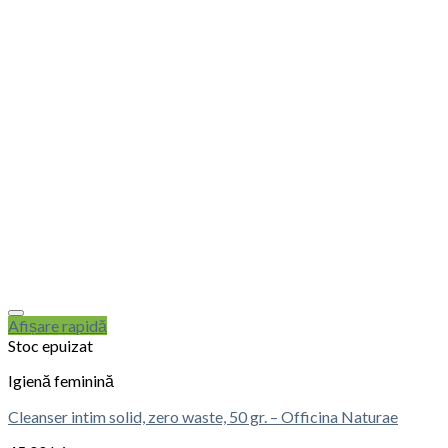
Afișare rapidă
Stoc epuizat
Igienă feminină
Cleanser intim solid, zero waste, 50 gr. – Officina Naturae