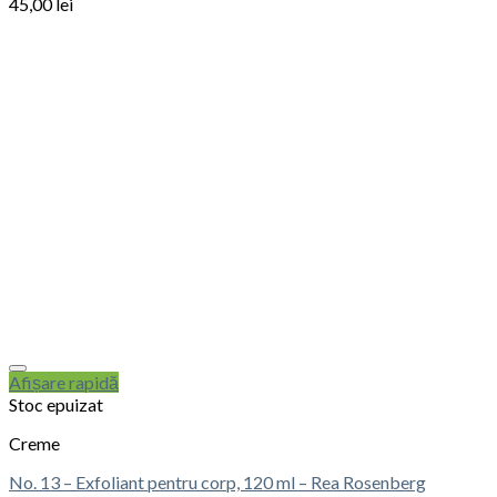
45,00
lei
Afișare rapidă
Stoc epuizat
Creme
No. 13 – Exfoliant pentru corp, 120 ml – Rea Rosenberg