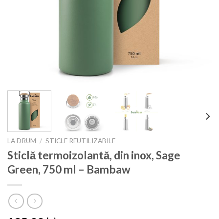
LA DRUM
/
STICLE REUTILIZABILE
Sticlă termoizolantă, din inox, Sage
Green, 750 ml – Bambaw