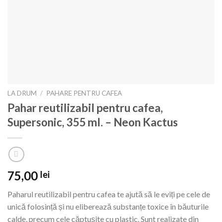
LA DRUM
/
PAHARE PENTRU CAFEA
Pahar reutilizabil pentru cafea,
Supersonic, 355 ml. – Neon Kactus
75,00
lei
Paharul reutilizabil pentru cafea te ajută să le eviți pe cele de
unică folosință și nu eliberează substanțe toxice în băuturile
calde, precum cele căptușite cu plastic. Sunt realizate din