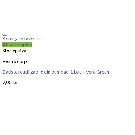
Adaugă la favorite
Afișare rapidă
Stoc epuizat
Pentru corp
Batiste reutilizabile din bumbac, 1 buc – Vera Green
7,00
lei