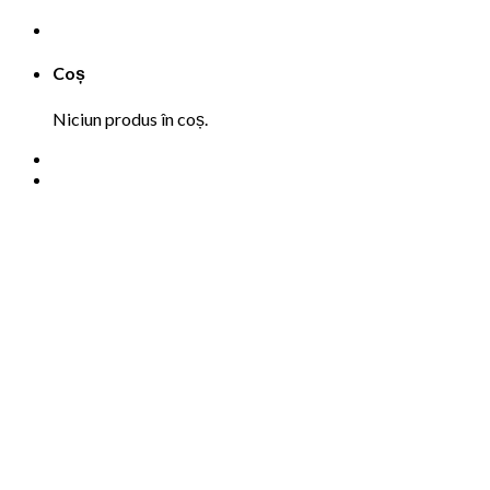
Coș
Niciun produs în coș.