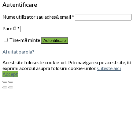
Autentificare
Nume utilizator sau adresă email
*
Parolă
*
Ține-mă minte
Autentificare
Ai uitat parola?
Acest site foloseste cookie-uri. Prin navigarea pe acest site, iti
exprimi acordul asupra folosirii cookie-urilor.
Citeste aici
Accept