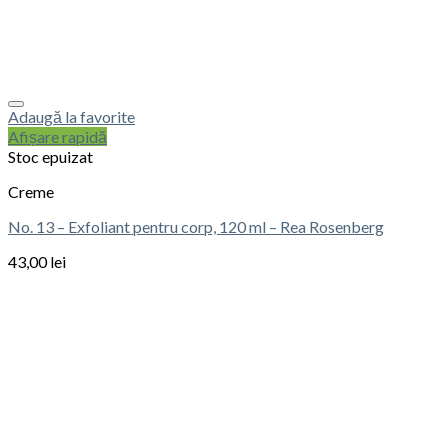
Adaugă la favorite
Afișare rapidă
Stoc epuizat
Creme
No. 13 – Exfoliant pentru corp, 120 ml – Rea Rosenberg
43,00
lei