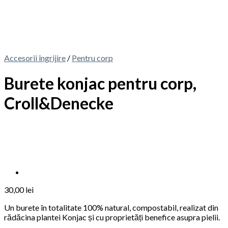
Accesorii îngrijire
/
Pentru corp
Burete konjac pentru corp,
Croll&Denecke
30,00
lei
Un burete în totalitate 100% natural, compostabil, realizat din
rădăcina plantei Konjac și cu proprietăți benefice asupra pielii.