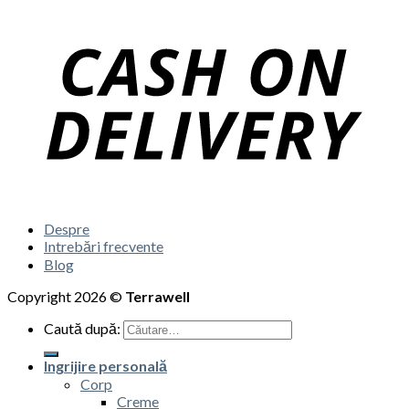
Despre
Intrebări frecvente
Blog
Copyright 2026 ©
Terrawell
Caută după:
Ingrijire personală
Corp
Creme