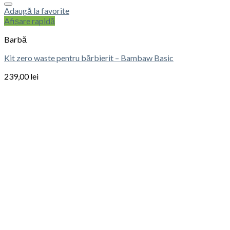
Adaugă la favorite
Afișare rapidă
Barbă
Kit zero waste pentru bărbierit – Bambaw Basic
239,00
lei