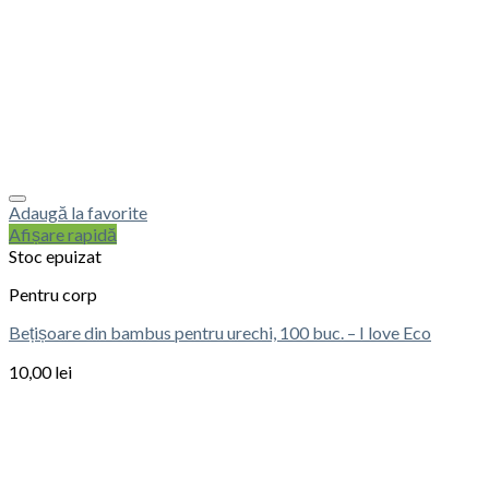
Adaugă la favorite
Afișare rapidă
Stoc epuizat
Pentru corp
Bețișoare din bambus pentru urechi, 100 buc. – I love Eco
10,00
lei